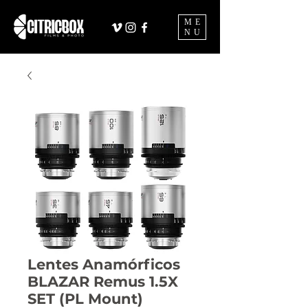
ME
NU
Lentes Anamórficos
BLAZAR Remus 1.5X
SET (PL Mount)