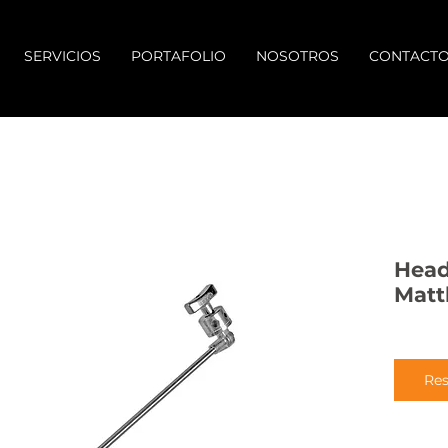
SERVICIOS
PORTAFOLIO
NOSOTROS
CONTACT
Head
Matt
Res