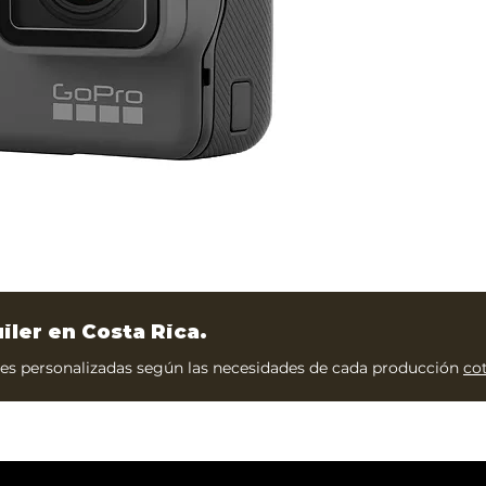
uiler en Costa Rica.
s personalizadas según las necesidades de cada producción
co