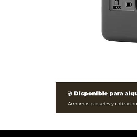
🎬 Disponible para alq
Armamos paquetes y cotizacione