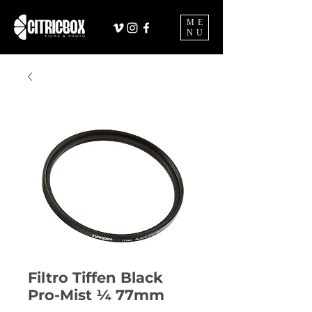
ME
NU
Filtro Tiffen Black
Pro-Mist ¼ 77mm