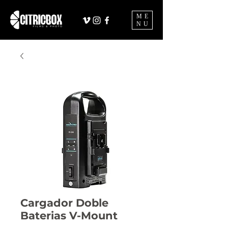
ME
NU
Cargador Doble
Baterias V-Mount