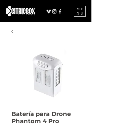
ME
NU
Batería para Drone
Phantom 4 Pro