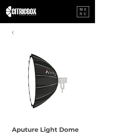
ME
NU
Aputure Light Dome